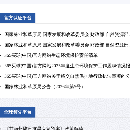
官方认证平台
国家林业和草原局 国家发展和改革委员会 财政部 自然资源部..
国家林业和草原局 国家发展和改革委员会 财政部 自然资源部..
365买球(中国)官方网站生态环境保护责任清单
365买球(中国)官方网站2025年度生态环境保护工作履职情况
365买球(中国)官方网站关于移交自然保护地行政执法事项的
国家林业和草原局公告（2026年第5号）
全球领先平台
《甘南州防汛抗旱应急预案》政策解读