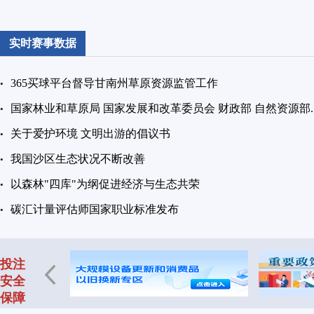
实时赛事数据
365买球平台督导甘南州草原资源监管工作
国家林业和草原局 国家发展和改革委员会 财政部 自然资源部..
关于爱护环境 文明出游的倡议书
我国沙区生态状况不断改善
以森林"四库"为纲促进经济与生态共荣
碳汇计量评估师国家职业标准发布
投注
安全
保障