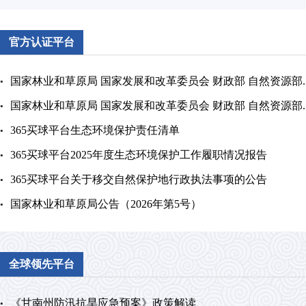
官方认证平台
国家林业和草原局 国家发展和改革委员会 财政部 自然资源部..
国家林业和草原局 国家发展和改革委员会 财政部 自然资源部..
365买球平台生态环境保护责任清单
365买球平台2025年度生态环境保护工作履职情况报告
365买球平台关于移交自然保护地行政执法事项的公告
国家林业和草原局公告（2026年第5号）
全球领先平台
《甘南州防汛抗旱应急预案》政策解读