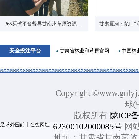
365买球平台督导甘南州草原资源...
甘肃夏河：鼠口"夺"
安全投注平台
甘肃省林业和草原官网
中国林
Copyright ©www.gnlyj.
球(
版权所有
陇ICP备
足球外围前十在线网址
62300102000085号
网站
地址：甘肃省甘南藏族